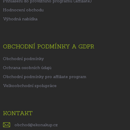
Přihlášení do provizního programu (affiliate)
Hodnocení obchodu
Výhodná nabídka
OBCHODNÍ PODMÍNKY A GDPR
Obchodní podmínky
Ochrana osobních údajů
Obchodní podmínky pro affiliate program
Velkoobchodní spolupráce
KONTAKT
obchod
@
ekonakup.cz