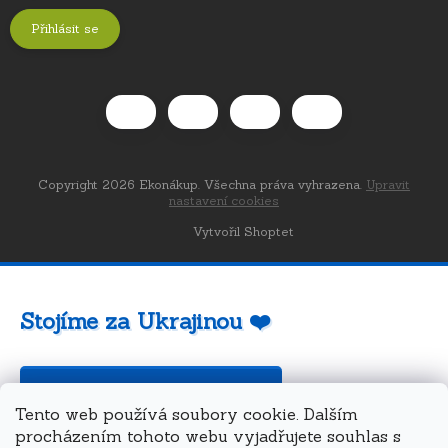
Přihlásit se
Copyright 2026
Ekonákup
. Všechna práva vyhrazena.
Upravit
nastavení cookies
Vytvořil Shoptet
Stojíme za Ukrajinou ❤️
Jak a čím pomoci »
Tento web používá soubory cookie. Dalším
procházením tohoto webu vyjadřujete souhlas s