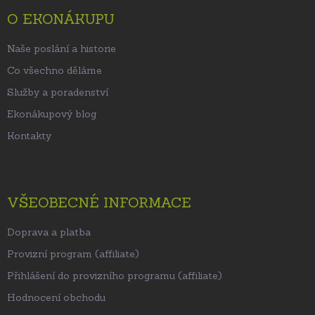
t
O EKONÁKUPU
í
Naše poslání a historie
Co všechno děláme
Služby a poradenství
Ekonákupový blog
Kontakty
VŠEOBECNÉ INFORMACE
Doprava a platba
Provizní program (affiliate)
Přihlášení do provizního programu (affiliate)
Hodnocení obchodu