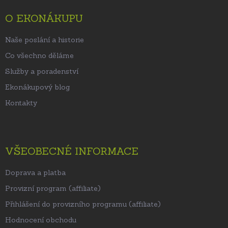
a
t
O EKONÁKUPU
í
Naše poslání a historie
Co všechno děláme
Služby a poradenství
Ekonákupový blog
Kontakty
VŠEOBECNÉ INFORMACE
Doprava a platba
Provizní program (affiliate)
Přihlášení do provizního programu (affiliate)
Hodnocení obchodu