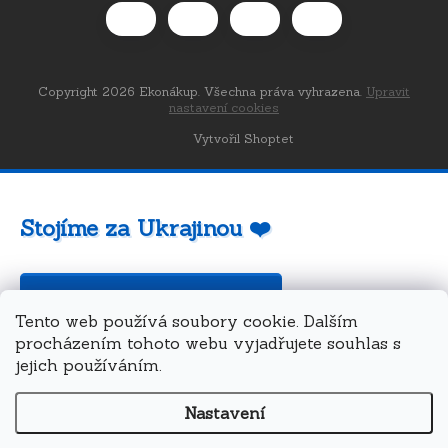
Copyright 2026
Ekonákup
. Všechna práva vyhrazena.
Upravit
nastavení cookies
Vytvořil Shoptet
Stojíme za Ukrajinou ❤️
Jak a čím pomoci »
Tento web používá soubory cookie. Dalším
procházením tohoto webu vyjadřujete souhlas s
jejich používáním.
Nastavení