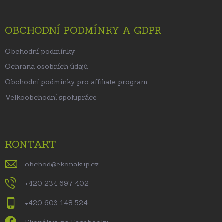
OBCHODNÍ PODMÍNKY A GDPR
Obchodní podmínky
Ochrana osobních údajů
Obchodní podmínky pro affiliate program
Velkoobchodní spolupráce
KONTAKT
obchod
@
ekonakup.cz
+420 234 697 402
+420 603 148 524
Ekonákup na Facebooku