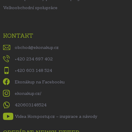
Velkoobchodní spolupráce
KONTAKT
obchod
@
ekonakup.cz
+420 234 697 402
+420 603 148 524
Ekonákup na Facebooku
ekonakup.cz/
420603148524
Videa Kompostuj.cz – inspirace a návody