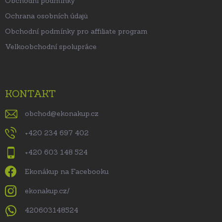
Obchodní podmínky
Ochrana osobních údajů
Obchodní podmínky pro affiliate program
Velkoobchodní spolupráce
KONTAKT
obchod
@
ekonakup.cz
+420 234 697 402
+420 603 148 524
Ekonákup na Facebooku
ekonakup.cz/
420603148524