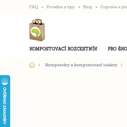
Přejít
FAQ
Poradna a tipy
Blog
Doprava a pl
na
obsah
KOMPOSTOVACÍ ROZCESTNÍK
PRO ŠKO
Domů
Kompostéry a kompostovací toalety