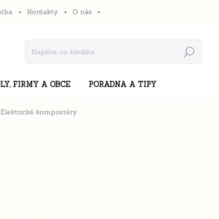
atba
Kontakty
O nás
Hledat
LY, FIRMY A OBCE
PORADNA A TIPY
Elektrické kompostéry