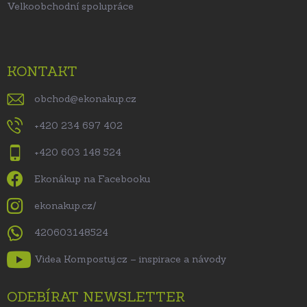
Velkoobchodní spolupráce
KONTAKT
obchod
@
ekonakup.cz
+420 234 697 402
+420 603 148 524
Ekonákup na Facebooku
ekonakup.cz/
420603148524
Videa Kompostuj.cz – inspirace a návody
ODEBÍRAT NEWSLETTER