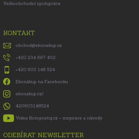
Velkoobchodní spolupráce
KONTAKT
obchod
@
ekonakup.cz
+420 234 697 402
+420 603 148 524
Ekonákup na Facebooku
ekonakup.cz/
420603148524
Videa Kompostuj.cz – inspirace a návody
ODEBÍRAT NEWSLETTER