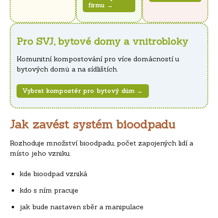
firmu →
Pro SVJ, bytové domy a vnitrobloky
Komunitní kompostování pro více domácností u
bytových domů a na sídlištích.
Vybrat kompostér pro bytový dům →
Jak zavést systém bioodpadu
Rozhoduje množství bioodpadu, počet zapojených lidí a
místo jeho vzniku.
kde bioodpad vzniká
kdo s ním pracuje
jak bude nastaven sběr a manipulace