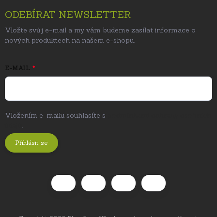
ODEBÍRAT NEWSLETTER
Vložte svůj e-mail a my vám budeme zasílat informace o
nových produktech na našem e-shopu.
E-MAIL
Vložením e-mailu souhlasíte s
podmínkami ochrany osobních
údajů
.
Přihlásit se