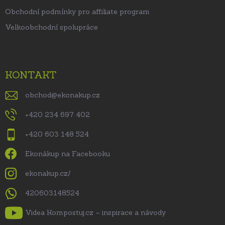
Obchodní podmínky pro affiliate program
Velkoobchodní spolupráce
KONTAKT
obchod
@
ekonakup.cz
+420 234 697 402
+420 603 148 524
Ekonákup na Facebooku
ekonakup.cz/
420603148524
Videa Kompostuj.cz – inspirace a návody