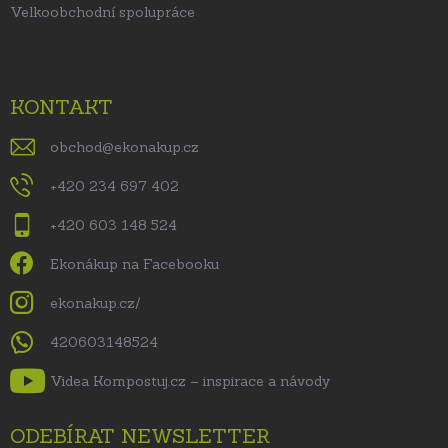
Velkoobchodní spolupráce
KONTAKT
obchod
@
ekonakup.cz
+420 234 697 402
+420 603 148 524
Ekonákup na Facebooku
ekonakup.cz/
420603148524
Videa Kompostuj.cz – inspirace a návody
ODEBÍRAT NEWSLETTER