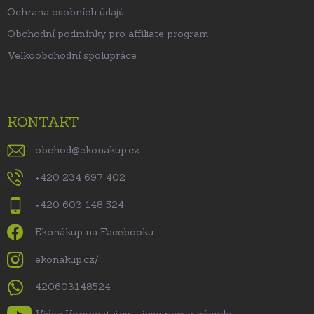
Ochrana osobních údajů
Obchodní podmínky pro affiliate program
Velkoobchodní spolupráce
KONTAKT
obchod
@
ekonakup.cz
+420 234 697 402
+420 603 148 524
Ekonákup na Facebooku
ekonakup.cz/
420603148524