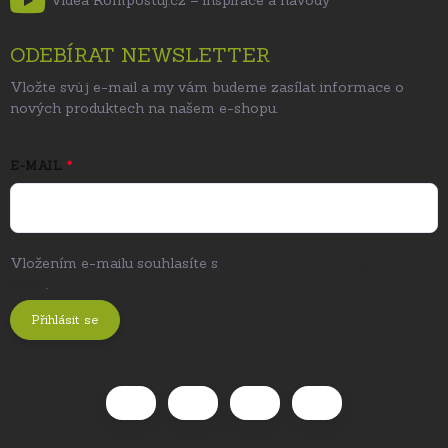
Videa Kompostuj.cz – inspirace a návody
ODEBÍRAT NEWSLETTER
Vložte svůj e-mail a my vám budeme zasílat informace o
nových produktech na našem e-shopu.
E-MAIL
Vložením e-mailu souhlasíte s
podmínkami ochrany osobních
údajů
.
Přihlásit se