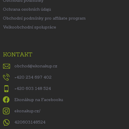
Obchodní podmínky
Ochrana osobních údajů
Obchodní podmínky pro affiliate program
Velkoobchodní spolupráce
KONTAKT
obchod
@
ekonakup.cz
+420 234 697 402
+420 603 148 524
Ekonákup na Facebooku
ekonakup.cz/
420603148524