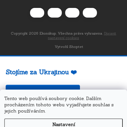
Copyright 2026
Ekonákup
. Všechna práva vyhrazena.
Upravit
nastavení cookies
Vytvořil Shoptet
Stojíme za Ukrajinou ❤️
Jak a čím pomoci »
Tento web používá soubory cookie. Dalším
procházením tohoto webu vyjadřujete souhlas s
jejich používáním.
Nastavení