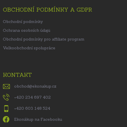
OBCHODNÍ PODMÍNKY A GDPR
Obchodní podmínky
Ochrana osobních údajů
Obchodní podmínky pro affiliate program
Velkoobchodní spolupráce
KONTAKT
obchod
@
ekonakup.cz
+420 234 697 402
+420 603 148 524
Ekonákup na Facebooku