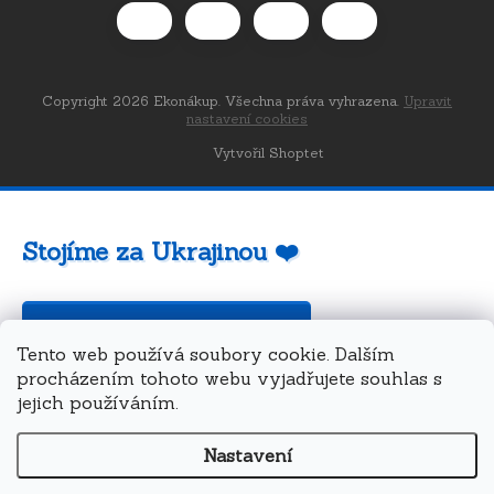
Copyright 2026
Ekonákup
. Všechna práva vyhrazena.
Upravit
nastavení cookies
Vytvořil Shoptet
Stojíme za Ukrajinou ❤️
Jak a čím pomoci »
Tento web používá soubory cookie. Dalším
procházením tohoto webu vyjadřujete souhlas s
jejich používáním.
Nastavení