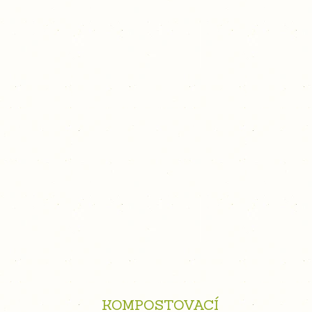
KOMPOSTOVACÍ