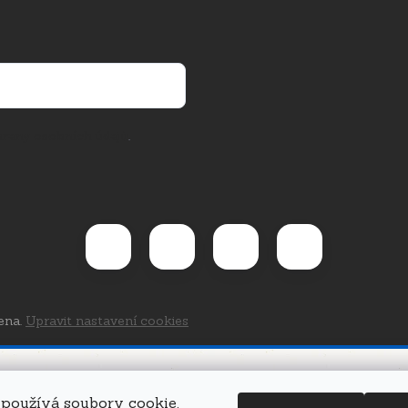
rany osobních údajů
.
ena.
Upravit nastavení cookies
používá soubory cookie.