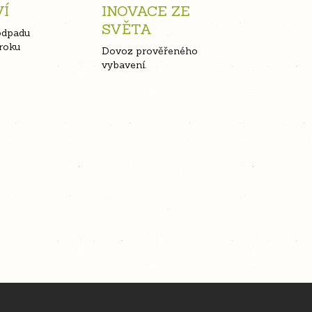
VÍ
INOVACE ZE
SVĚTA
odpadu
roku
Dovoz prověřeného
vybavení.