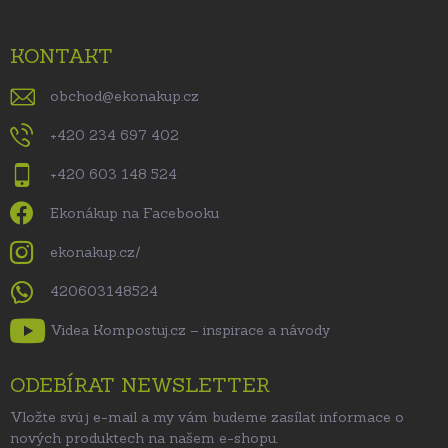
KONTAKT
obchod
@
ekonakup.cz
+420 234 697 402
+420 603 148 524
Ekonákup na Facebooku
ekonakup.cz/
420603148524
Videa Kompostuj.cz – inspirace a návody
ODEBÍRAT NEWSLETTER
Vložte svůj e-mail a my vám budeme zasílat informace o
nových produktech na našem e-shopu.