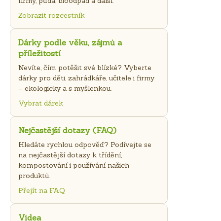
firmy, půda, bioodpad a další.
Zobrazit rozcestník
Dárky podle věku, zájmů a
příležitostí
Nevíte, čím potěšit své blízké? Vyberte
dárky pro děti, zahrádkáře, učitele i firmy
– ekologicky a s myšlenkou.
Vybrat dárek
Nejčastější dotazy (FAQ)
Hledáte rychlou odpověď? Podívejte se
na nejčastější dotazy k třídění,
kompostování i používání našich
produktů.
Přejít na FAQ
Videa