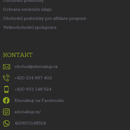
Obchodní podmínky
Ochrana osobních údajů
Obchodní podmínky pro affiliate program
Velkoobchodní spolupráce
KONTAKT
obchod
@
ekonakup.cz
+420 234 697 402
+420 603 148 524
Ekonákup na Facebooku
ekonakup.cz/
420603148524