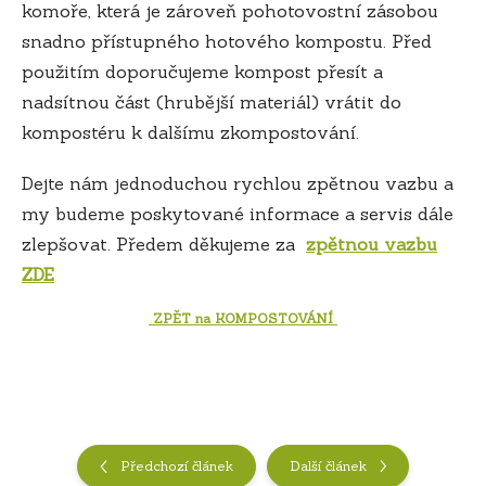
komoře, která je zároveň pohotovostní zásobou
snadno přístupného hotového kompostu. Před
použitím doporučujeme kompost přesít a
nadsítnou část (hrubější materiál) vrátit do
kompostéru k dalšímu zkompostování.
Dejte nám jednoduchou rychlou zpětnou vazbu a
my budeme poskytované informace a servis dále
zlepšovat. Předem děkujeme za
zpětnou vazbu
ZDE
ZPĚT na KOMPOSTOVÁNÍ
Předchozí článek
Další článek