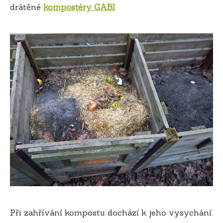
drátěné
kompostéry GABI
Při zahřívání kompostu dochází k jeho vysychání.