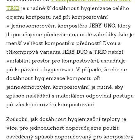
TRIO
je snadnější dosáhnout hygienizace celého
objemu kompostu než při kompostování
v jednokomorovém kompostéru
JERY UNO
, který
doporučujeme především na malé zahrádky, kde je
menší velikost kompostéru předností. Dvou a
tříkomprová varianta
JERY DUO
a
TRIO
nabízí
variabilní prostor pro kompostování, usnadňuje
překopávání a hygienizaci. V případě, že chcete
dosáhnout hygienizace kompostu při
jednokomorovém kompostování, je nutné, aby
způsob nakládání s materiálem odpovídal postupu
při vícekomorovém kompostování.
Způsobů, jak dosáhnout hygienizační teploty je
více, pro jednoduchost doporučujeme použít
osvědčený způsob doporučovaný pro kompostéry