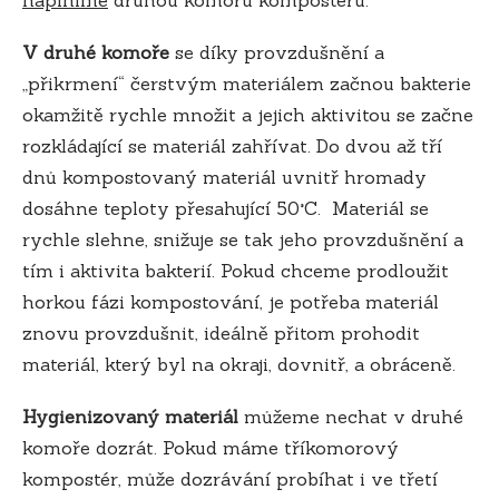
V druhé komoře
se díky provzdušnění a
„přikrmení“ čerstvým materiálem začnou bakterie
okamžitě rychle množit a jejich aktivitou se začne
rozkládající se materiál zahřívat. Do dvou až tří
dnů kompostovaný materiál uvnitř hromady
dosáhne teploty přesahující 50°C. Materiál se
rychle slehne, snižuje se tak jeho provzdušnění a
tím i aktivita bakterií. Pokud chceme prodloužit
horkou fázi kompostování, je potřeba materiál
znovu provzdušnit, ideálně přitom prohodit
materiál, který byl na okraji, dovnitř, a obráceně.
Hygienizovaný materiál
můžeme nechat v druhé
komoře dozrát. Pokud máme tříkomorový
kompostér, může dozrávání probíhat i ve třetí