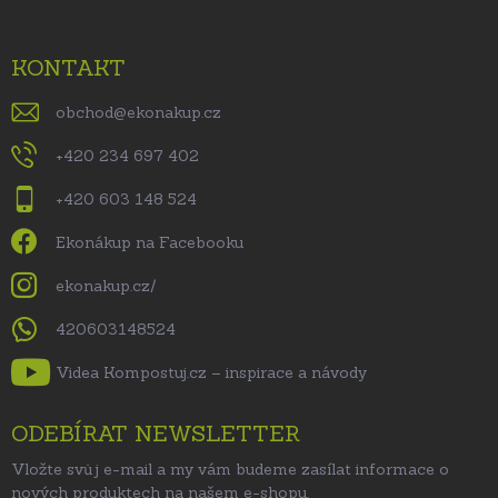
KONTAKT
obchod
@
ekonakup.cz
+420 234 697 402
+420 603 148 524
Ekonákup na Facebooku
ekonakup.cz/
420603148524
Videa Kompostuj.cz – inspirace a návody
ODEBÍRAT NEWSLETTER
Vložte svůj e-mail a my vám budeme zasílat informace o
nových produktech na našem e-shopu.