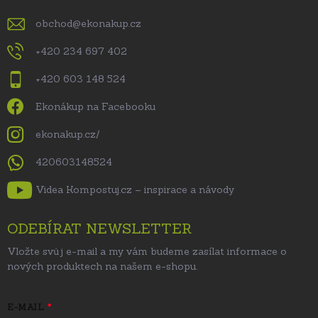
obchod
@
ekonakup.cz
+420 234 697 402
+420 603 148 524
Ekonákup na Facebooku
ekonakup.cz/
420603148524
Videa Kompostuj.cz – inspirace a návody
ODEBÍRAT NEWSLETTER
Vložte svůj e-mail a my vám budeme zasílat informace o
nových produktech na našem e-shopu.
E-MAIL