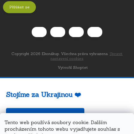
Přihlásit se
Copyright 2026
Ekonákup
. Všechna práva vyhrazena.
Upravit
nastavení cookies
Vytvořil Shoptet
Stojíme za Ukrajinou ❤️
Jak a čím pomoci »
Tento web používá soubory cookie. Dalším
procházením tohoto webu vyjadřujete souhlas s