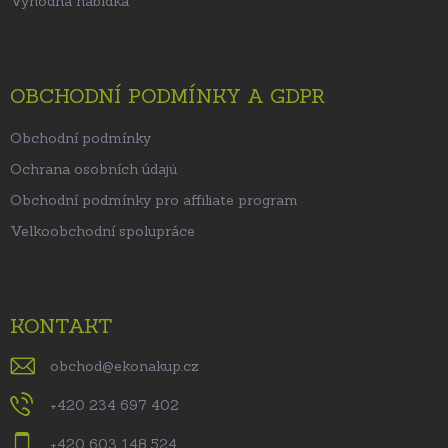
Výhodná nabídka
OBCHODNÍ PODMÍNKY A GDPR
Obchodní podmínky
Ochrana osobních údajů
Obchodní podmínky pro affiliate program
Velkoobchodní spolupráce
KONTAKT
obchod
@
ekonakup.cz
+420 234 697 402
+420 603 148 524