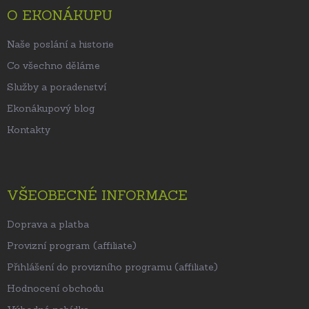
t
O EKONÁKUPU
í
Naše poslání a historie
Co všechno děláme
Služby a poradenství
Ekonákupový blog
Kontakty
VŠEOBECNÉ INFORMACE
Doprava a platba
Provizní program (affiliate)
Přihlášení do provizního programu (affiliate)
Hodnocení obchodu