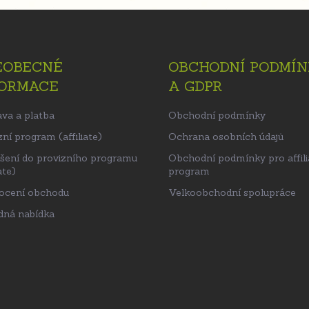
EOBECNÉ
OBCHODNÍ PODMÍN
FORMACE
A GDPR
va a platba
Obchodní podmínky
ní program (affiliate)
Ochrana osobních údajů
ášení do provizního programu
Obchodní podmínky pro affili
ate)
program
ocení obchodu
Velkoobchodní spolupráce
ná nabídka