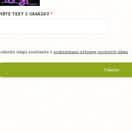
PIŠTE TEXT Z OBRÁZKU
ožením údajů souhlasíte s
podmínkami ochrany osobních údajů
.
Odeslat