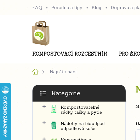
Přejít
FAQ
Poradna a tipy
Blog
Doprava a pl
na
obsah
KOMPOSTOVACÍ ROZCESTNÍK
PRO ŠKO
Domů
Napište nám
P
Kategorie
o
Přeskočit
s
kategorie
Má
Kompostovatelné
t
sáčky, tašky a pytle
r
Nádoby na bioodpad,
J
a
odpadkové koše
n
Kompostéry a