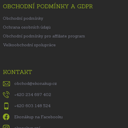
OBCHODNÍ PODMÍNKY A GDPR
Obchodní podmínky
Ochrana osobních údajů
Obchodní podmínky pro affiliate program
Velkoobchodní spolupráce
KONTAKT
obchod
@
ekonakup.cz
+420 234 697 402
+420 603 148 524
Ekonákup na Facebooku