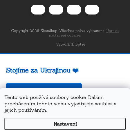
Copyright 2026
Ekonákup
. Všechna práva vyhrazena.
Upravit
nastavení cookies
Vytvořil Shoptet
Stojíme za Ukrajinou ❤️
Jak a čím pomoci »
Tento web používá soubory cookie. Dalším
procházením tohoto webu vyjadřujete souhlas s
jejich používáním.
Nastavení