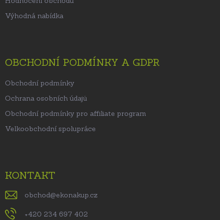
Hodnocení obchodu
Výhodná nabídka
OBCHODNÍ PODMÍNKY A GDPR
Obchodní podmínky
Ochrana osobních údajů
Obchodní podmínky pro affiliate program
Velkoobchodní spolupráce
KONTAKT
obchod
@
ekonakup.cz
+420 234 697 402