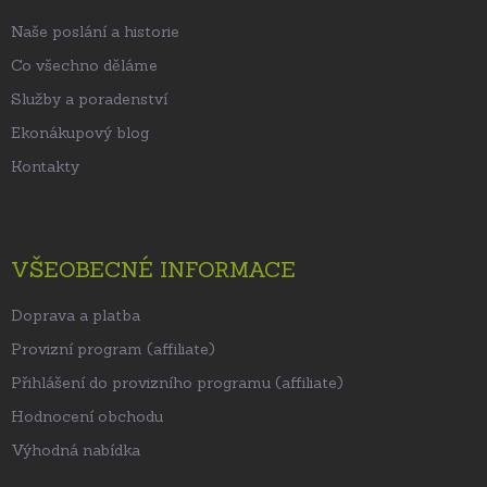
í
Naše poslání a historie
Co všechno děláme
Služby a poradenství
Ekonákupový blog
Kontakty
VŠEOBECNÉ INFORMACE
Doprava a platba
Provizní program (affiliate)
Přihlášení do provizního programu (affiliate)
Hodnocení obchodu
Výhodná nabídka