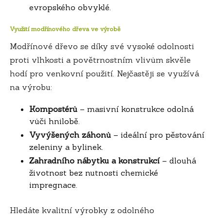
evropského obvyklé.
Využití modřínového dřeva ve výrobě
Modřínové dřevo se díky své vysoké odolnosti
proti vlhkosti a povětrnostním vlivům skvěle
hodí pro venkovní použití. Nejčastěji se využívá
na výrobu:
Kompostérů
– masivní konstrukce odolná
vůči hnilobě.
Vyvýšených záhonů
– ideální pro pěstování
zeleniny a bylinek.
Zahradního nábytku a konstrukcí
– dlouhá
životnost bez nutnosti chemické
impregnace.
Hledáte kvalitní výrobky z odolného