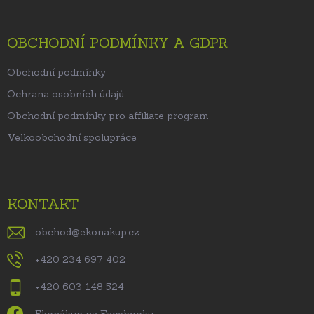
OBCHODNÍ PODMÍNKY A GDPR
Obchodní podmínky
Ochrana osobních údajů
Obchodní podmínky pro affiliate program
Velkoobchodní spolupráce
KONTAKT
obchod
@
ekonakup.cz
+420 234 697 402
+420 603 148 524