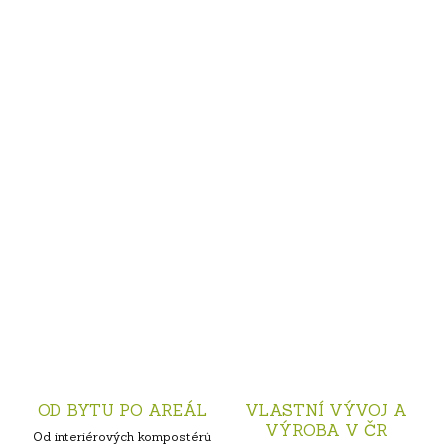
OD BYTU PO AREÁL
VLASTNÍ VÝVOJ A
VÝROBA V ČR
Od interiérových kompostérů