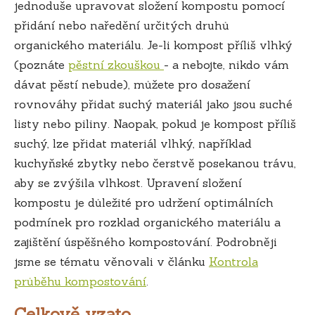
jednoduše upravovat složení kompostu pomocí
přidání nebo naředění určitých druhů
organického materiálu. Je-li kompost příliš vlhký
(poznáte
pěstní zkouškou
- a nebojte, nikdo vám
dávat pěstí nebude), můžete pro dosažení
rovnováhy přidat suchý materiál jako jsou suché
listy nebo piliny. Naopak, pokud je kompost příliš
suchý, lze přidat materiál vlhký, například
kuchyňské zbytky nebo čerstvě posekanou trávu,
aby se zvýšila vlhkost. Upravení složení
kompostu je důležité pro udržení optimálních
podmínek pro rozklad organického materiálu a
zajištění úspěšného kompostování. Podrobněji
jsme se tématu věnovali v článku
Kontrola
průběhu kompostování
.
Celkově vzato