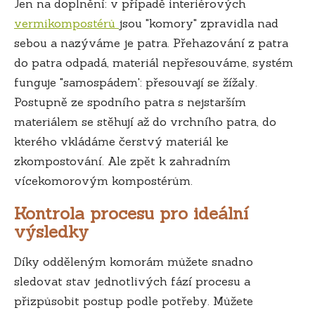
Jen na doplnění: v případě interiérových
vermikompostérů
jsou "komory" zpravidla nad
sebou a nazýváme je patra. Přehazování z patra
do patra odpadá, materiál nepřesouváme, systém
funguje "samospádem': přesouvají se žížaly.
Postupně ze spodního patra s nejstarším
materiálem se stěhují až do vrchního patra, do
kterého vkládáme čerstvý materiál ke
zkompostování. Ale zpět k zahradním
vícekomorovým kompostérům.
Kontrola procesu pro ideální
výsledky
Díky odděleným komorám můžete snadno
sledovat stav jednotlivých fází procesu a
přizpůsobit postup podle potřeby. Můžete