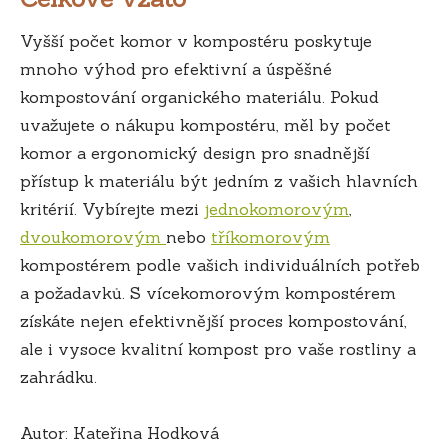
Vyšší počet komor v kompostéru poskytuje
mnoho výhod pro efektivní a úspěšné
kompostování organického materiálu. Pokud
uvažujete o nákupu kompostéru, měl by počet
komor a ergonomický design pro snadnější
přístup k materiálu být jedním z vašich hlavních
kritérií. Vybírejte mezi
jednokomorovým
,
dvoukomorovým
nebo
tříkomorovým
kompostérem podle vašich individuálních potřeb
a požadavků. S vícekomorovým kompostérem
získáte nejen efektivnější proces kompostování,
ale i vysoce kvalitní kompost pro vaše rostliny a
zahrádku.
Autor: Kateřina Hodková