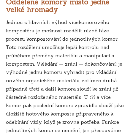
Oddělené komory místo jedné
velké hromady
Jednou z hlavních výhod vícekomorového
kompostéru je možnost rozdělit různé fáze
procesu kompostování do jednotlivých komor.
Toto rozdělení umožňuje lepší kontrolu nad
průběhem přeměny materiálu a manipulaci s
kompostem. Vkládání — zrání — dokončování: je
výhodné jednu komoru vyhradit pro vkládání
nového organického materiálu, zatímco druhá,
případně třetí a další komora slouží ke zrání již
částečně rozloženého materiálu. U tří a více
komor pak poslední komora zpravidla slouží jako
úložiště hotového kompostu připraveného k
odebírání vždy, když je zrovna potřeba. Funkce
jednotlivých komor se nemění, jen přesouváme