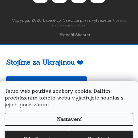
Copyright 2026
Ekonákup
. Všechna práva vyhrazena.
Upravit
nastavení cookies
Vytvořil Shoptet
Stojíme za Ukrajinou ❤️
Jak a čím pomoci »
Tento web používá soubory cookie. Dalším
procházením tohoto webu vyjadřujete souhlas s
jejich používáním.
Nastavení