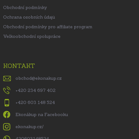
Obchodní podmínky
Ochrana osobních údajů
Obchodní podmínky pro affiliate program
Velkoobchodní spolupráce
KONTAKT
obchod
@
ekonakup.cz
+420 234 697 402
+420 603 148 524
Ekonákup na Facebooku
ekonakup.cz/
420603148524