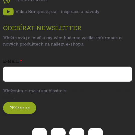
Videa Kompostuj.cz – inspirace a návody
ODEBÍRAT NEWSLETTER
Vložte svůj e-mail a my vám budeme zasílat informace o
nových produktech na našem e-shopu.
E-MAIL
Vložením e-mailu souhlasíte s
podmínkami ochrany osobních
údajů
.
Přihlásit se