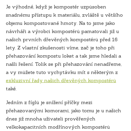
Je výhodné, když je kompostér uzpůsoben
snadnému přístupu k materiálu, zvláště u většího
objemu kompostované hmoty. Na to jsme jako
návrháři a výrobci kompostérů pamatovali již u
našich prvních dřevěných kompostérů před 16
lety. Z vlastní zkušenosti víme, zač je toho při
přehazování kompostu loket a tak jsme hledali a
našli řešení. Tolik se při přehazování nenadřeme,
a vy můžete tuto vychytávku mít s některým z
exkluzivní řady našich dřevěných kompostérů
také.
Jedním z fíglů je snížení příčky mezi
přehazovanými komorami, jako tomu je u našich
dnes již mnoha uživateli prověřených
velkokapacitních modřínových kompostérů