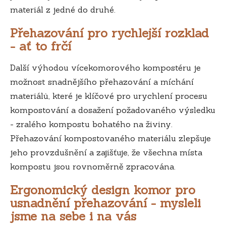
materiál z jedné do druhé.
Přehazování pro rychlejší rozklad
- ať to frčí
Další výhodou vícekomorového kompostéru je
možnost snadnějšího přehazování a míchání
materiálů, které je klíčové pro urychlení procesu
kompostování a dosažení požadovaného výsledku
- zralého kompostu bohatého na živiny.
Přehazování kompostovaného materiálu zlepšuje
jeho provzdušnění a zajišťuje, že všechna místa
kompostu jsou rovnoměrně zpracována.
Ergonomický design komor pro
usnadnění přehazování - mysleli
jsme na sebe i na vás