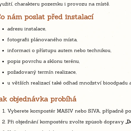
yužití, charakteru pozemku i provozu na místě.
o nám poslat před instalací
adresu instalace,
fotografii plánovaného místa,
informaci o přístupu autem nebo technikou,
popis povrchu a sklonu terénu,
požadovaný termín realizace,
u větších realizací také odhad množství bioodpadu 
ak objednávka probíhá
Vyberete kompostér MASIV nebo SIVA, případně pop
Při objednání kompostéru zvolte způsob dopravy
„
D