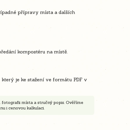
ípadné přípravy místa a dalších
 předání kompostéru na místě.
 který je ke stažení ve formátu PDF v
fotografii místa a stručný popis. Ověříme
u i cenovou kalkulaci.