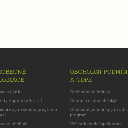
EOBECNÉ
OBCHODNÍ PODMÍN
FORMACE
A GDPR
va a platba
Obchodní podmínky
ní program (affiliate)
Ochrana osobních údajů
ášení do provizního programu
Obchodní podmínky pro affili
ate)
program
ocení obchodu
Velkoobchodní spolupráce