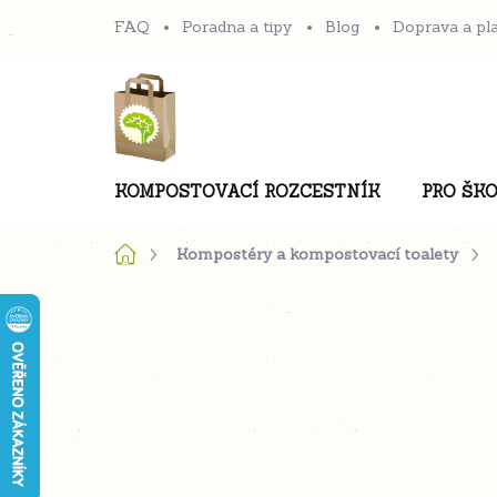
Přejít
FAQ
Poradna a tipy
Blog
Doprava a pl
na
obsah
KOMPOSTOVACÍ ROZCESTNÍK
PRO ŠKO
Domů
Kompostéry a kompostovací toalety