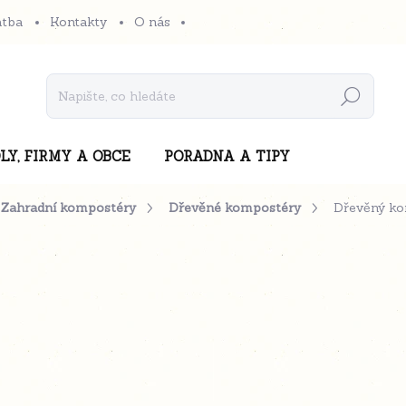
atba
Kontakty
O nás
Hledat
LY, FIRMY A OBCE
PORADNA A TIPY
Zahradní kompostéry
Dřevěné kompostéry
Dřevěný k