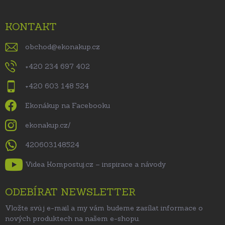
KONTAKT
obchod
@
ekonakup.cz
+420 234 697 402
+420 603 148 524
Ekonákup na Facebooku
ekonakup.cz/
420603148524
Videa Kompostuj.cz – inspirace a návody
ODEBÍRAT NEWSLETTER
Vložte svůj e-mail a my vám budeme zasílat informace o
nových produktech na našem e-shopu.