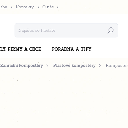
atba
Kontakty
O nás
Hledat
LY, FIRMY A OBCE
PORADNA A TIPY
Zahradní kompostéry
Plastové kompostéry
Komposté