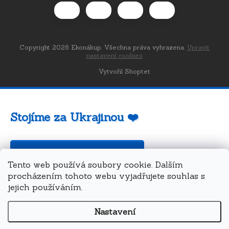
Copyright 2026
Ekonákup
. Všechna práva vyhrazena.
Upravit
nastavení cookies
Vytvořil Shoptet
Stojíme za Ukrajinou ❤️
Jak a čím pomoci »
Tento web používá soubory cookie. Dalším
procházením tohoto webu vyjadřujete souhlas s
jejich používáním.
Nastavení