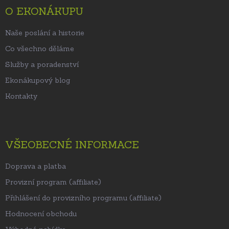
t
O EKONÁKUPU
í
Naše poslání a historie
Co všechno děláme
Služby a poradenství
Ekonákupový blog
Kontakty
VŠEOBECNÉ INFORMACE
Doprava a platba
Provizní program (affiliate)
Přihlášení do provizního programu (affiliate)
Hodnocení obchodu