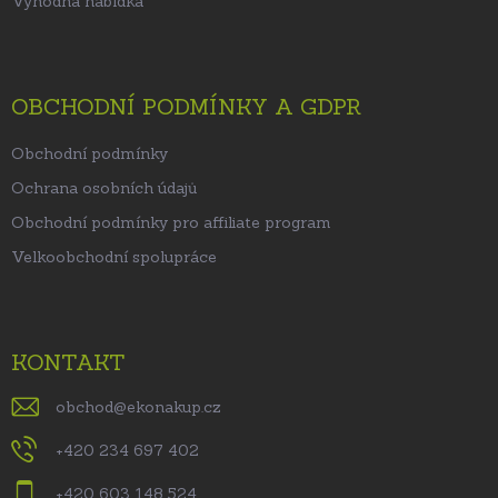
Výhodná nabídka
OBCHODNÍ PODMÍNKY A GDPR
Obchodní podmínky
Ochrana osobních údajů
Obchodní podmínky pro affiliate program
Velkoobchodní spolupráce
KONTAKT
obchod
@
ekonakup.cz
+420 234 697 402
+420 603 148 524