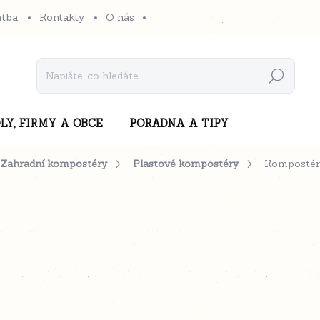
atba
Kontakty
O nás
Hledat
LY, FIRMY A OBCE
PORADNA A TIPY
Zahradní kompostéry
Plastové kompostéry
Kompostér