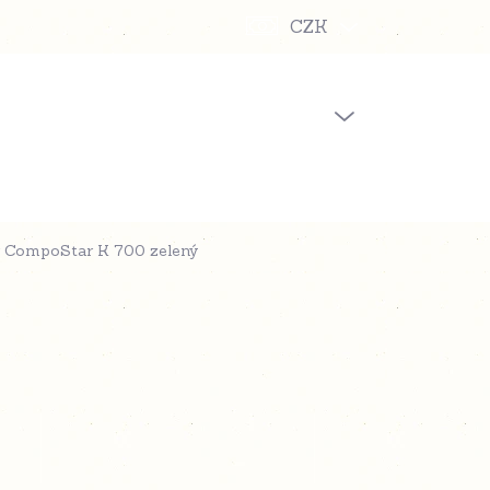
CZK
PRÁZDNÝ KOŠÍK
NÁKUPNÍ
KOŠÍK
 CompoStar K 700 zelený