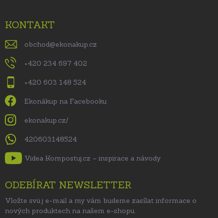
KONTAKT
obchod
@
ekonakup.cz
+420 234 697 402
+420 603 148 524
Ekonákup na Facebooku
ekonakup.cz/
420603148524
Videa Kompostuj.cz – inspirace a návody
ODEBÍRAT NEWSLETTER
Vložte svůj e-mail a my vám budeme zasílat informace o
nových produktech na našem e-shopu.