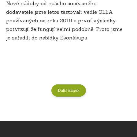
Nové nádoby od našeho současného
dodavatele jsme letos testovali vedle OLLA
používaných od roku 2019 a první výsledky
potvrzují, že fungují velmi podobně. Proto jsme
je zařadili do nabídky Ekonákupu.
Další článek
Z
á