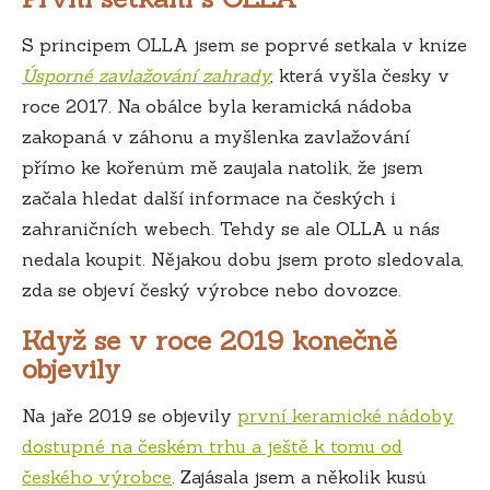
S principem OLLA jsem se poprvé setkala v knize
Úsporné zavlažování zahrady
, která vyšla česky v
roce 2017. Na obálce byla keramická nádoba
zakopaná v záhonu a myšlenka zavlažování
přímo ke kořenům mě zaujala natolik, že jsem
začala hledat další informace na českých i
zahraničních webech. Tehdy se ale OLLA u nás
nedala koupit. Nějakou dobu jsem proto sledovala,
zda se objeví český výrobce nebo dovozce.
Když se v roce 2019 konečně
objevily
Na jaře 2019 se objevily
první keramické nádoby
dostupné na českém trhu a ještě k tomu od
českého výrobce
. Zajásala jsem a několik kusů