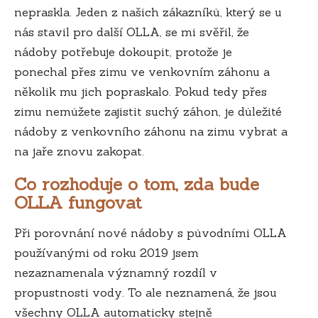
nepraskla. Jeden z našich zákazníků, který se u
nás stavil pro další OLLA, se mi svěřil, že
nádoby potřebuje dokoupit, protože je
ponechal přes zimu ve venkovním záhonu a
několik mu jich popraskalo. Pokud tedy přes
zimu nemůžete zajistit suchý záhon, je důležité
nádoby z venkovního záhonu na zimu vybrat a
na jaře znovu zakopat.
Co rozhoduje o tom, zda bude
OLLA fungovat
Při porovnání nové nádoby s původními OLLA
používanými od roku 2019 jsem
nezaznamenala významný rozdíl v
propustnosti vody. To ale neznamená, že jsou
všechny OLLA automaticky stejně