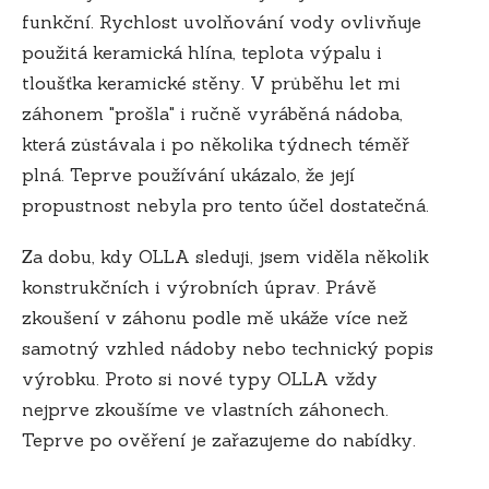
funkční. Rychlost uvolňování vody ovlivňuje
použitá keramická hlína, teplota výpalu i
tloušťka keramické stěny. V průběhu let mi
záhonem "prošla" i ručně vyráběná nádoba,
která zůstávala i po několika týdnech téměř
plná. Teprve používání ukázalo, že její
propustnost nebyla pro tento účel dostatečná.
Za dobu, kdy OLLA sleduji, jsem viděla několik
konstrukčních i výrobních úprav. Právě
zkoušení v záhonu podle mě ukáže více než
samotný vzhled nádoby nebo technický popis
výrobku. Proto si nové typy OLLA vždy
nejprve zkoušíme ve vlastních záhonech.
Teprve po ověření je zařazujeme do nabídky.