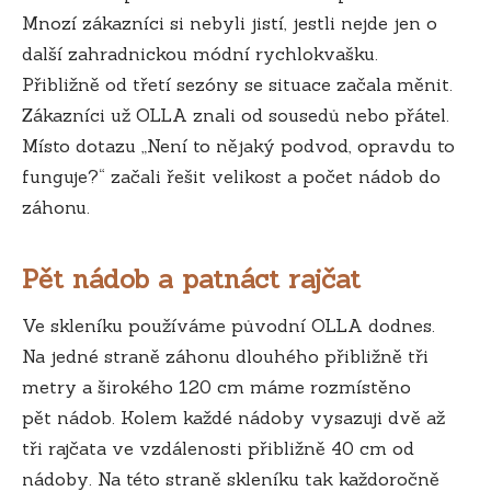
Mnozí zákazníci si nebyli jistí, jestli nejde jen o
další zahradnickou módní rychlokvašku.
Přibližně od třetí sezóny se situace začala měnit.
Zákazníci už OLLA znali od sousedů nebo přátel.
Místo dotazu „Není to nějaký podvod, opravdu to
funguje?“ začali řešit velikost a počet nádob do
záhonu.
Pět nádob a patnáct rajčat
Ve skleníku používáme původní OLLA dodnes.
Na jedné straně záhonu dlouhého přibližně tři
metry a širokého 120 cm máme rozmístěno
pět nádob. Kolem každé nádoby vysazuji dvě až
tři rajčata ve vzdálenosti přibližně 40 cm od
nádoby. Na této straně skleníku tak každoročně