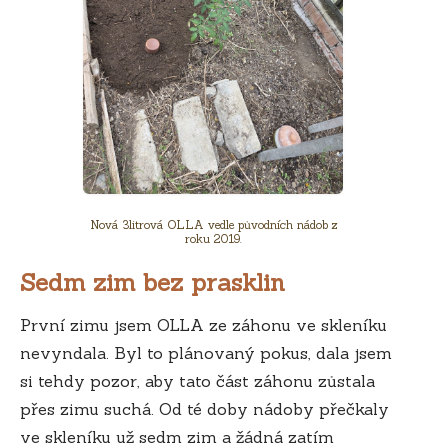
Nová 3litrová OLLA vedle původních nádob z
roku 2019.
Sedm zim bez prasklin
První zimu jsem OLLA ze záhonu ve skleníku
nevyndala. Byl to plánovaný pokus, dala jsem
si tehdy pozor, aby tato část záhonu zůstala
přes zimu suchá. Od té doby nádoby přečkaly
ve skleníku už sedm zim a žádná zatím