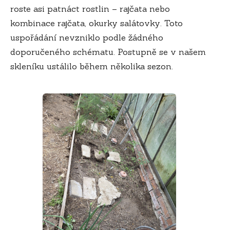
roste asi patnáct rostlin – rajčata nebo
kombinace rajčata, okurky salátovky. Toto
uspořádání nevzniklo podle žádného
doporučeného schématu. Postupně se v našem
skleníku ustálilo během několika sezon.