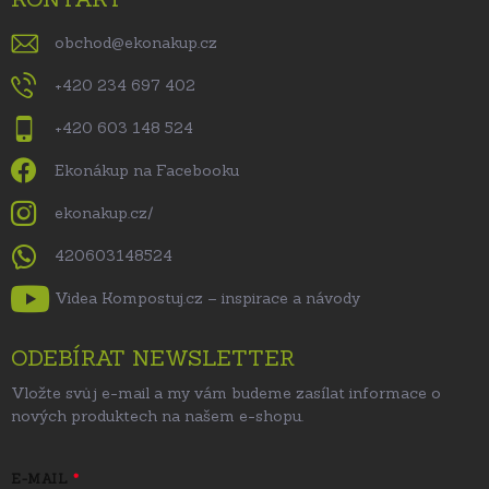
obchod
@
ekonakup.cz
+420 234 697 402
+420 603 148 524
Ekonákup na Facebooku
ekonakup.cz/
420603148524
Videa Kompostuj.cz – inspirace a návody
ODEBÍRAT NEWSLETTER
Vložte svůj e-mail a my vám budeme zasílat informace o
nových produktech na našem e-shopu.
E-MAIL