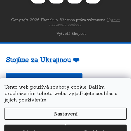
Copyright 2026
Ekonákup
. Všechna práva vyhrazena.
Upravit
nastavení cookies
Vytvořil Shoptet
Stojíme za Ukrajinou ❤️
Jak a čím pomoci »
Tento web používá soubory cookie. Dalším
procházením tohoto webu vyjadřujete souhlas s
jejich používáním.
Nastavení