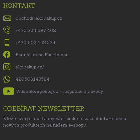
KONTAKT
obchod
@
ekonakup.cz
+420 234 697 402
+420 603 148 524
Ekonákup na Facebooku
ekonakup.cz/
420603148524
Videa Kompostuj.cz – inspirace a návody
ODEBÍRAT NEWSLETTER
Vložte svůj e-mail a my vám budeme zasílat informace o
nových produktech na našem e-shopu.