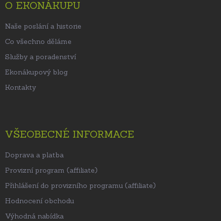
t
O EKONÁKUPU
í
Naše poslání a historie
Co všechno děláme
Služby a poradenství
Ekonákupový blog
Kontakty
VŠEOBECNÉ INFORMACE
Doprava a platba
Provizní program (affiliate)
Přihlášení do provizního programu (affiliate)
Hodnocení obchodu
Výhodná nabídka