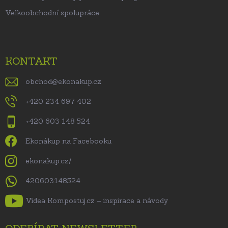
Velkoobchodní spolupráce
KONTAKT
obchod
@
ekonakup.cz
+420 234 697 402
+420 603 148 524
Ekonákup na Facebooku
ekonakup.cz/
420603148524
Videa Kompostuj.cz – inspirace a návody