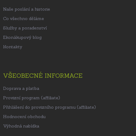
í
Naše poslání a historie
Co všechno děláme
Služby a poradenství
Ekonákupový blog
Kontakty
VŠEOBECNÉ INFORMACE
Doprava a platba
Provizní program (affiliate)
Přihlášení do provizního programu (affiliate)
Hodnocení obchodu
Výhodná nabídka