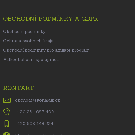
OBCHODNÍ PODMÍNKY A GDPR
Obchodní podmínky
Ochrana osobních údajů
Obchodní podmínky pro affiliate program
Velkoobchodní spolupráce
KONTAKT
obchod
@
ekonakup.cz
+420 234 697 402
+420 603 148 524