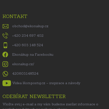
KONTAKT
obchod
@
ekonakup.cz
+420 234 697 402
+420 603 148 524
Ekonákup na Facebooku
ekonakup.cz/
420603148524
Videa Kompostuj.cz – inspirace a návody
ODEBÍRAT NEWSLETTER
Vložte svůj e-mail a my vám budeme zasílat informace o