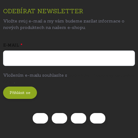
ODEBÍRAT NEWSLETTER
Vložte svůj e-mail a my vám budeme zasílat informace o
nových produktech na našem e-shopu.
E-MAIL
Vložením e-mailu souhlasíte s
podmínkami ochrany osobních
údajů
.
Přihlásit se