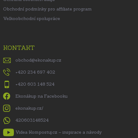
Obchodní podmínky pro affiliate program
Velkoobchodní spolupráce
KONTAKT
obchod
@
ekonakup.cz
+420 234 697 402
+420 603 148 524
Ekonákup na Facebooku
ekonakup.cz/
420603148524
Videa Kompostuj.cz – inspirace a návody