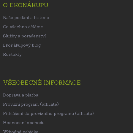
t
O EKONÁKUPU
í
Naše poslání a historie
Co všechno děláme
Služby a poradenství
Ekonákupový blog
Kontakty
VŠEOBECNÉ INFORMACE
Doprava a platba
Provizní program (affiliate)
Přihlášení do provizního programu (affiliate)
Hodnocení obchodu
Výhodná nabídka