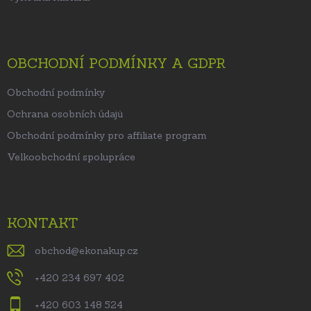
OBCHODNÍ PODMÍNKY A GDPR
Obchodní podmínky
Ochrana osobních údajů
Obchodní podmínky pro affiliate program
Velkoobchodní spolupráce
KONTAKT
obchod
@
ekonakup.cz
+420 234 697 402
+420 603 148 524