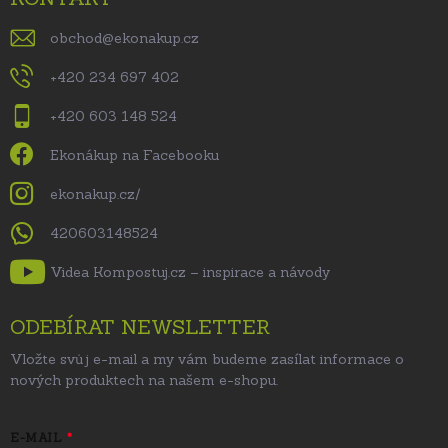
obchod
@
ekonakup.cz
+420 234 697 402
+420 603 148 524
Ekonákup na Facebooku
ekonakup.cz/
420603148524
Videa Kompostuj.cz – inspirace a návody
ODEBÍRAT NEWSLETTER
Vložte svůj e-mail a my vám budeme zasílat informace o
nových produktech na našem e-shopu.
E-MAIL