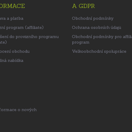
FORMACE
A GDPR
va a platba
Obchodní podmínky
ní program (affiliate)
Ochrana osobních údajů
ášení do provizního programu
Obchodní podmínky pro affili
ate)
program
ocení obchodu
Velkoobchodní spolupráce
ná nabídka
nformace o nových