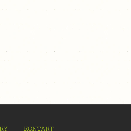
KY
KONTAKT