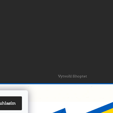
Vytvořil Shoptet
uhlasím