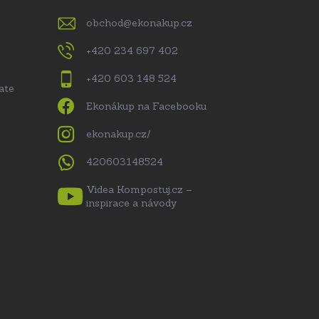
obchod
@
ekonakup.cz
+420 234 697 402
+420 603 148 524
ate
Ekonákup na Facebooku
ekonakup.cz/
420603148524
Videa Kompostuj.cz –
inspirace a návody