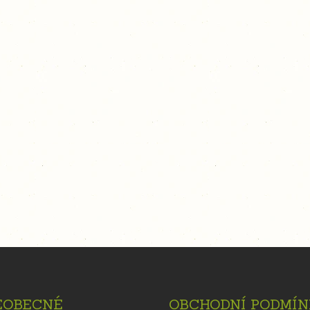
EOBECNÉ
OBCHODNÍ PODMÍN