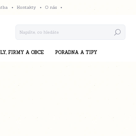
atba
Kontakty
O nás
Hledat
LY, FIRMY A OBCE
PORADNA A TIPY