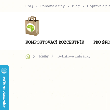
Přejít
FAQ
Poradna a tipy
Blog
Doprava a pl
na
obsah
KOMPOSTOVACÍ ROZCESTNÍK
PRO ŠKO
Domů
Knihy
Bylinkové zahrádky